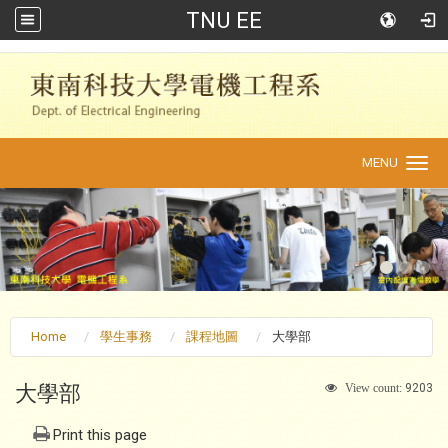
TNU EE
:::
MENU
Toggle
navigation
Home
學生事務
課程地圖
大學部
大學部
9203
View count:
Print this page