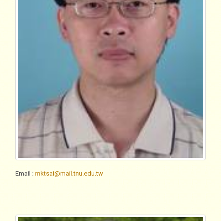
Email
:
mktsai@mail.tnu.edu.tw