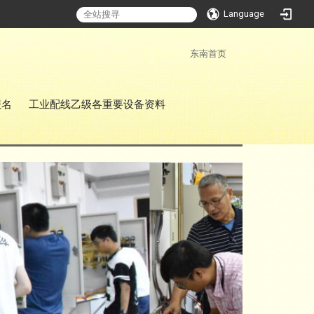
Language
:::
东南首页
报名
工业配线乙级各重要设备资料