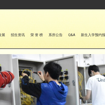
发展
招生资讯
荣 誉 榜
系所公告
Q&A
新生入学预约