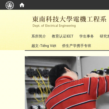
:::
系所简介
教育认证IEET
学生事务
研究
越文-Tiếng Việt
侨生产学携手专班