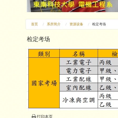
首页
系所简介
资源设备
检定考场
检定考场
打印本页