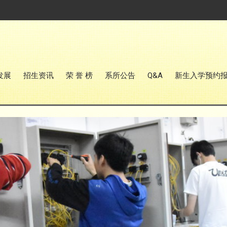
发展
招生资讯
荣 誉 榜
系所公告
Q&A
新生入学预约