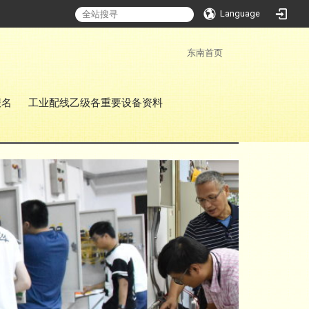
Language
:::
东南首页
报名
工业配线乙级各重要设备资料