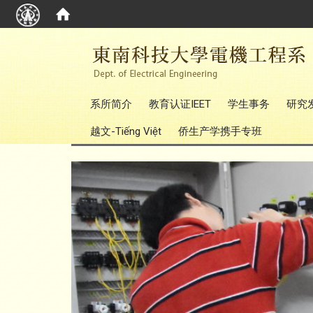
:::
系所简介
教育认证IEET
学生事务
研究
越文-Tiếng Việt
侨生产学携手专班