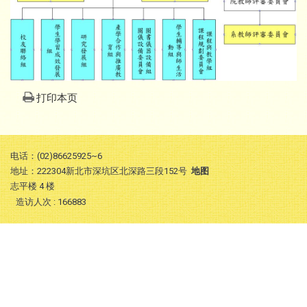
打印本页
电话：(02)86625925~6
地址：222304新北市深坑区北深路三段152号
地图
志平楼 4 楼
造访人次 : 166883