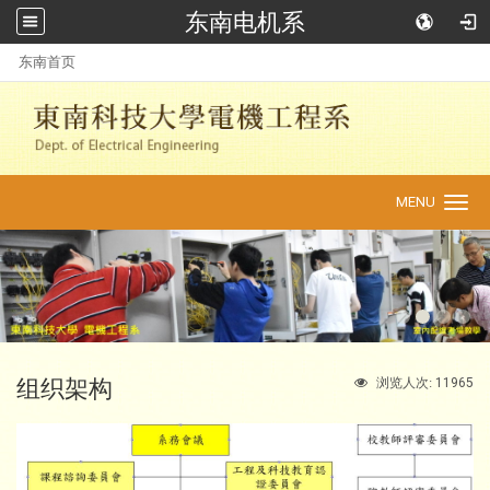
东南电机系
:::
东南首页
MENU
Toggle
navigation
组织架构
11965
浏览人次: