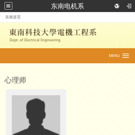
东南电机系
:::
东南首页
MENU
Toggle
navigation
心理师