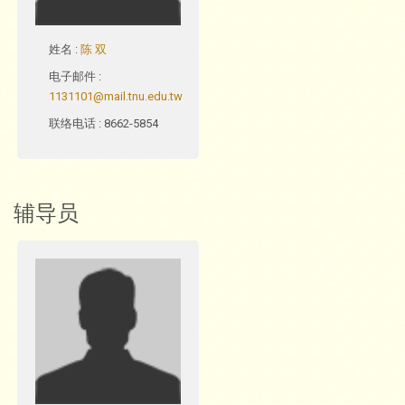
姓名
:
陈 双
电子邮件
:
1131101@mail.tnu.edu.tw
联络电话
: 8662-5854
辅导员