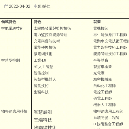
2022-04-02
鄭 輔仁
領域特色
特色
就業
智能電網技術
太陽能發電與監控技術
電機技師
電力監控與能源管理
再生能源應用工程師
充電與儲能技術
電動車充電技術工程
電能轉換技術
電力監控技術工程師
微電網技術
能源管理技術工程師
智慧型控制
工業
4.0
半導體廠
AI
人工智慧
智駕車產業
智能控制
光電廠
智慧型機器人
精密機械廠
智駕技術
自動化工程師
生醫科技
電控工程師
儀電工程師
機器人工程師
物聯網應用科技
物聯網應用工程師
智慧感測
系統開發工程師
雲端科技
IT
技術整合工程師
物聯網技術