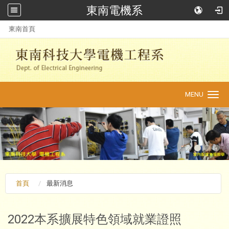
東南電機系
:::
東南首頁
MENU
Toggle
navigation
首頁
最新消息
2022本系擴展特色領域就業證照