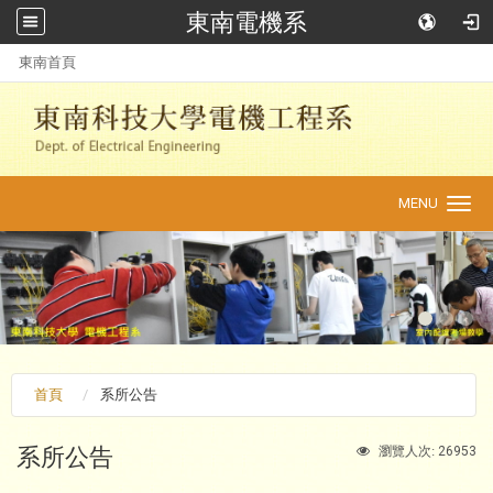
東南電機系
:::
東南首頁
MENU
Toggle
navigation
首頁
系所公告
系所公告
26953
瀏覽人次: