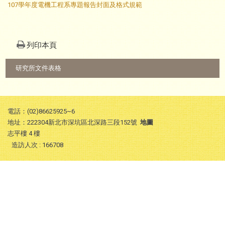
107學年度電機工程系專題報告封面及格式規範
列印本頁
:::
研究所文件表格
電話：(02)86625925~6
地址：222304新北市深坑區北深路三段152號
地圖
志平樓 4 樓
造訪人次 : 166708