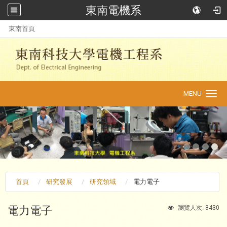
東南電機系
:::
東南首頁
MENU
Toggle
navigation
首頁
研究發展
研究領域
電力電子
電力電子
8430
瀏覽人次: