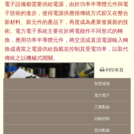
電子設備都需要供給電源，由於功率半導體元件與電
子技術的進步，使得電源供應很傳統方式卻又在整合
新材料、新元件的產品下，再度成為產業發展新的技
術。
電力電子
系統主要在於將電能作不同形式的轉
換，應用功率半導體元件，將交流或直流電源輸入轉
換成適當之電源供給負載並控制其受電功率，以取代
傳統之以機械式開關。
列印本頁
:::
智慧感測
電力電子
工業配線
自動控制
室內配線