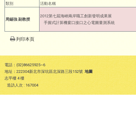
類別
活動名稱
2012
第七屆海峽兩岸職工創新發明成果展
周錫強
副教授
手握式計算機窗口接口之心電圖量測系統
列印本頁
電話：(02)86625925~6
地址：222304新北市深坑區北深路三段152號
地圖
志平樓 4 樓
造訪人次 : 167004