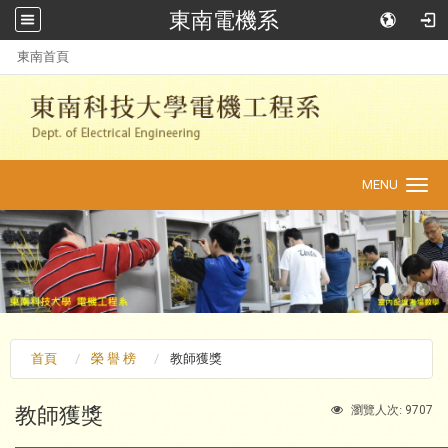
東南電機系
:::
東南首頁
MENU
Toggle
navigation
首頁
榮 譽 榜
教師獲獎
教師獲獎
9707
瀏覽人次: