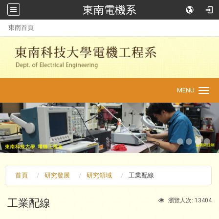
東南電機系
:::
東南首頁
MENU
Toggle
navigation
首頁
研究發展
研究領域
工業配線
工業配線
13404
瀏覽人次: